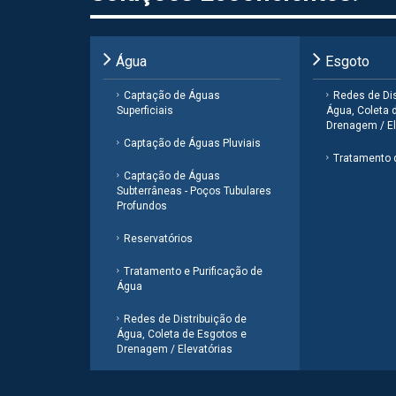
Água
Esgoto
Captação de Águas
Redes de Dis
Superficiais
Água, Coleta 
Drenagem / El
Captação de Águas Pluviais
Tratamento 
Captação de Águas
Subterrâneas - Poços Tubulares
Profundos
Reservatórios
Tratamento e Purificação de
Água
Redes de Distribuição de
Água, Coleta de Esgotos e
Drenagem / Elevatórias