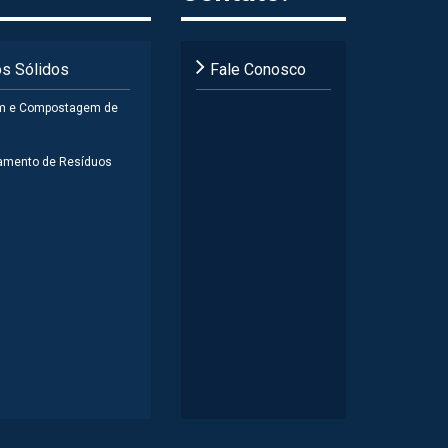
s Sólidos
Fale Conosco
m e Compostagem de
amento de Resíduos