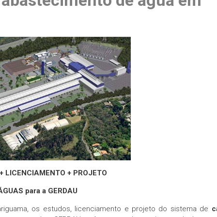
e abastecimento de água em
+ LICENCIAMENTO + PROJETO
ÁGUAS para a GERDAU
riguama, os estudos, licenciamento e projeto do sistema de
c