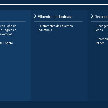
Efluentes Industriais
Resíduo
tribuição de
Tratamento de Efluentes
Secage
de Esgotos e
Industriais
Lodos
evatórias
Gerenci
de Esgoto
Sólidos