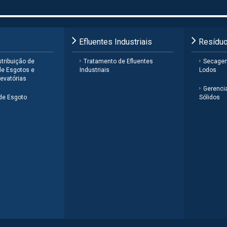
Efluentes Industriais
Resíduo
tribuição de
Tratamento de Efluentes
Secage
de Esgotos e
Industriais
Lodos
evatórias
Gerenci
de Esgoto
Sólidos