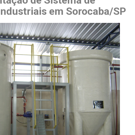
ntação de Sistema de
Industriais em Sorocaba/SP