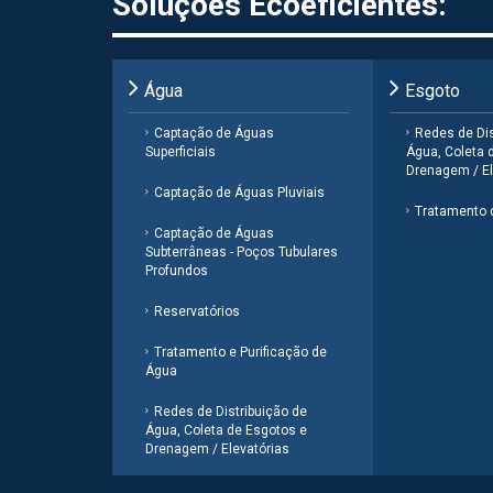
Soluções Ecoeficientes:
Água
Esgoto
Captação de Águas
Redes de Dis
Superficiais
Água, Coleta 
Drenagem / El
Captação de Águas Pluviais
Tratamento 
Captação de Águas
Subterrâneas - Poços Tubulares
Profundos
Reservatórios
Tratamento e Purificação de
Água
Redes de Distribuição de
Água, Coleta de Esgotos e
Drenagem / Elevatórias