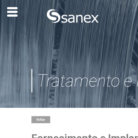
Tratamento e 
Inicío
Voltar
Conheça a Sanex
Modelos de Negócio