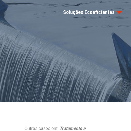
Soluções Ecoeficientes
a
Outros cases em:
Tratamento e