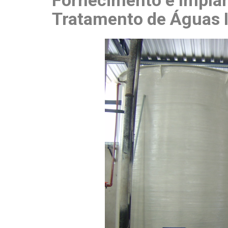
Fornecimento e Impla
Tratamento de Águas 
Soluções Ecoeficientes
Cases
Contato