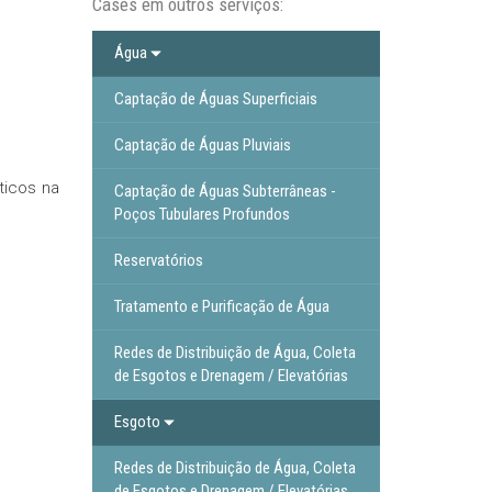
Cases em outros serviços:
Água
Captação de Águas Superficiais
Captação de Águas Pluviais
ticos na
Captação de Águas Subterrâneas -
Poços Tubulares Profundos
Reservatórios
Tratamento e Purificação de Água
Redes de Distribuição de Água, Coleta
de Esgotos e Drenagem / Elevatórias
Esgoto
Redes de Distribuição de Água, Coleta
de Esgotos e Drenagem / Elevatórias