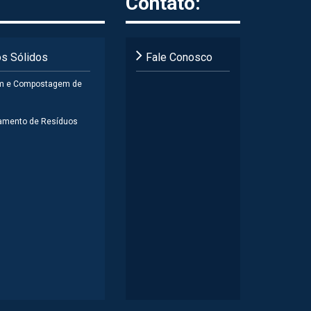
Contato:
s Sólidos
Fale Conosco
m e Compostagem de
amento de Resíduos