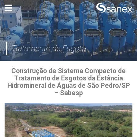
Tratamento de Esgoto
Construção de Sistema Compacto de
Tratamento de Esgotos da Estância
Hidromineral de Águas de São Pedro/SP
– Sabesp
Inicío