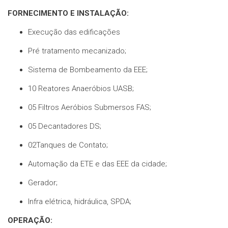
FORNECIMENTO E INSTALAÇÃO:
Execução das edificações
Pré tratamento mecanizado;
Sistema de Bombeamento da EEE;
10 Reatores Anaeróbios UASB;
05 Filtros Aeróbios Submersos FAS;
05 Decantadores DS;
02Tanques de Contato;
Automação da ETE e das EEE da cidade;
Gerador;
Infra elétrica, hidráulica, SPDA;
OPERAÇÃO: