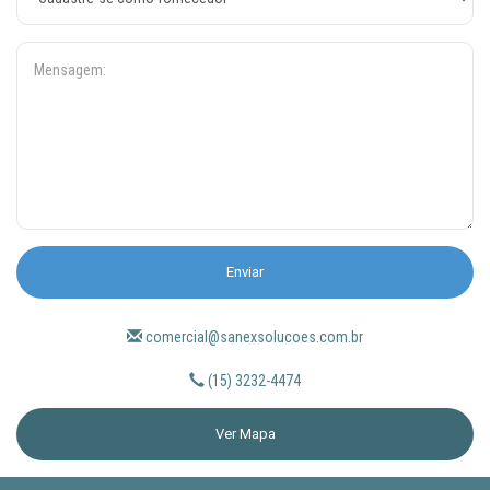
Enviar
comercial@sanexsolucoes.com.br
(15)
3232-4474
Ver Mapa