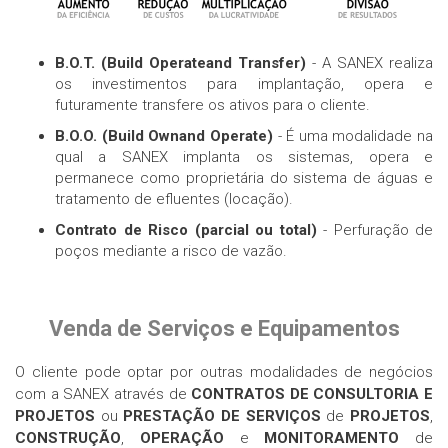
Contato
B.O.T. (Build Operateand Transfer)
- A SANEX realiza
os investimentos para implantação, opera e
futuramente transfere os ativos para o cliente.
B.O.O. (Build Ownand Operate)
- É uma modalidade na
qual a SANEX implanta os sistemas, opera e
permanece como proprietária do sistema de águas e
tratamento de efluentes (locação).
Contrato de Risco (parcial ou total)
- Perfuração de
poços mediante a risco de vazão.
Venda de Serviços e Equipamentos
O cliente pode optar por outras modalidades de negócios
com a SANEX através de
CONTRATOS DE CONSULTORIA E
PROJETOS
ou
PRESTAÇÃO DE SERVIÇOS
de
PROJETOS
,
CONSTRUÇÃO
,
OPERAÇÃO
e
MONITORAMENTO
de