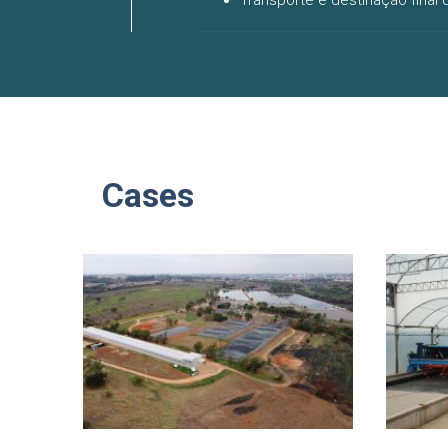
Transporte e destinação final
Cases