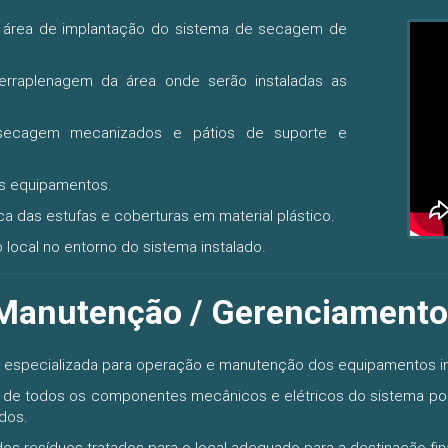
 área de implantação do sistema de secagem de
erraplenagem da área onde serão instaladas as
 secagem mecanizados e pátios de suporte e
s equipamentos.
a das estufas e coberturas em material plástico.
 local no entorno do sistema instalado.
Manutenção / Gerenciamento
especializada para operação e manutenção dos equipamentos in
de todos os componentes mecânicos e elétricos do sistema por e
dos.