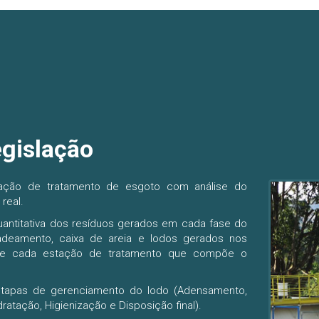
egislação
tação de tratamento de esgoto com análise do
real.
quantitativa dos resíduos gerados em cada fase do
adeamento, caixa de areia e lodos gerados nos
de cada estação de tratamento que compõe o
etapas de gerenciamento do lodo (Adensamento,
ratação, Higienização e Disposição final).