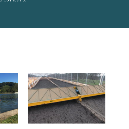
nal do mesmo.