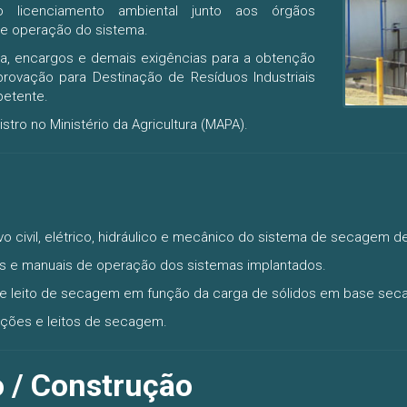
o licenciamento ambiental junto aos órgãos
e operação do sistema.
ada, encargos e demais exigências para a obtenção
rovação para Destinação de Resíduos Industriais
petente.
tro no Ministério da Agricultura (MAPA).
o civil, elétrico, hidráulico e mecânico do sistema de secagem d
s e manuais de operação dos sistemas implantados.
 leito de secagem em função da carga de sólidos em base seca
dações e leitos de secagem.
 / Construção