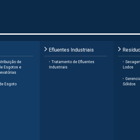
Efluentes Industriais
Resíduo
tribuição de
Tratamento de Efluentes
Secage
de Esgotos e
Industriais
Lodos
evatórias
Gerenci
de Esgoto
Sólidos