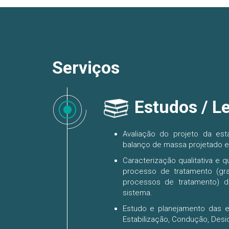
Serviços
Estudos / L
Avaliação do projeto da es
balanço de massa projetado e 
Caracterização qualitativa e 
processo de tratamento (gr
processos de tratamento) 
sistema.
Estudo e planejamento das 
Estabilização, Condução, Desid