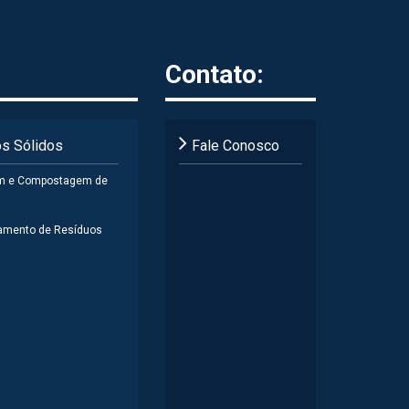
Contato:
s Sólidos
Fale Conosco
m e Compostagem de
amento de Resíduos