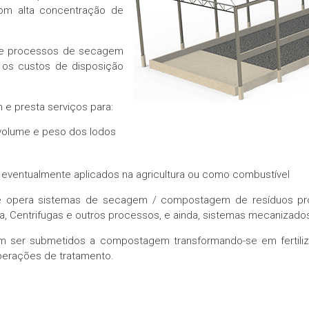
om alta concentração de
 de processos de secagem
 os custos de disposição
e presta serviços para:
o volume e peso dos lodos
m eventualmente aplicados na agricultura ou como combustível
ta e opera sistemas de secagem / compostagem de resíduos pro
sa, Centrifugas e outros processos, e ainda, sistemas mecanizad
m ser submetidos a compostagem transformando-se em fertiliza
operações de tratamento.