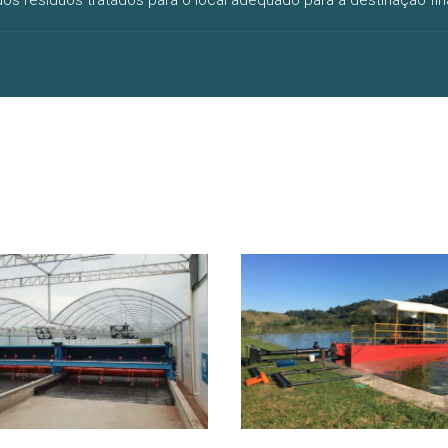
 dos resíduos tratados para o local adequado para a destinação fi