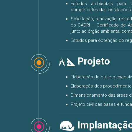
Estudos ambientais para 
competentes das instalações 
Solicitação, renovação, retir
do CADRI – Certificado de Ap
junto ao órgão ambiental com
Estudos para obtenção do regis
Projeto
Elaboração do projeto executiv
Elaboração dos procedimento
Dimensionamento das áreas de
Projeto civil das bases e fun
Implantação